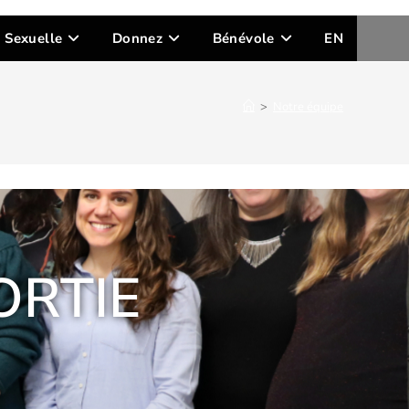
n Sexuelle
Donnez
Bénévole
EN
>
Notre équipe
ORTIE