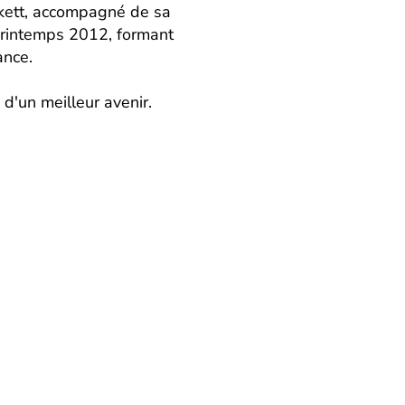
nkett, accompagné de sa
 printemps 2012, formant
ance.
 d'un meilleur avenir.