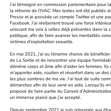
J’ai témoigné en commission parlementaire pour la
la réforme de l’IVAC. Mes textes ont été publiés 
Presse et je possède un compte Twitter et une pa
Facebook. J’ai réellement trouvé une force intérieu
unissant ma voix à celles déjà présentes dans la 
politique, afin de faire avancer les mentalités conc
victimes d’exploitation sexuelle.
En mai 2021, j’ai eu l’énorme chance de bénéficier 
de La Sortie et de rencontrer une équipe formidab
démène corps et âme afin d’aider les femmes. Ils 
m’apporter aide, soutien et réconfort dans un de
les plus sombres de ma vie. J’ai tout de suite co
démarches afin de leur venir en aide. Lorsqu’ils m’
proposé de faire partie du Conseil d’Administration
un immense plaisir que j’ai accepté.
Depuis septembre 2021 je suis retournée aux étud