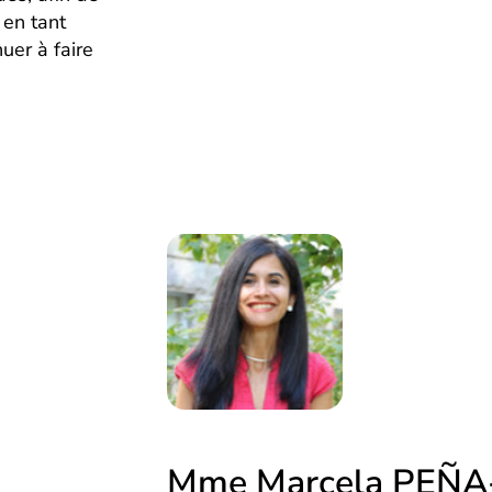
 en tant
uer à faire
Mme Marcela PEÑ