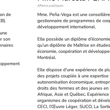
Affaires publiques
ion de
Mme. Peña-Vega est une conseillèr
B).
gestionnaire de programmes de coop
développement international.
 une
r son
Elle possède un diplôme d’économie
naires
qu’un diplôme de Maîtrise en études 
économie, coopération et développem
Montréal.
eloppement
Elle dispose d'une expérience de pl
des projets couplée à une expertise
autonomisation économique, entrepre
droits des femmes et des jeunes en
Afrique, Asie et Québec. Expérienc
organismes de coopération et dével
CECI, l'Œuvre Léger, SUCO, La Sort