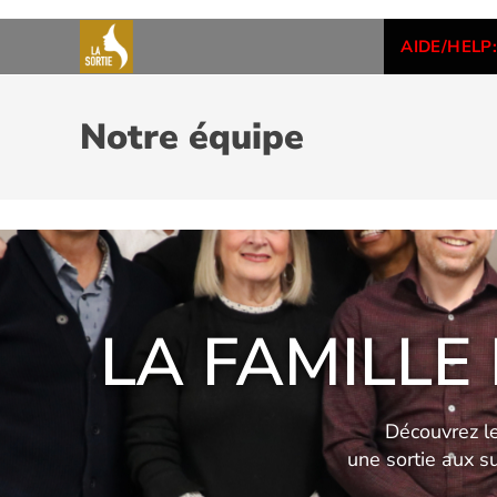
AIDE/HELP:
Notre équipe
LA
FAMILLE
Découvrez le
une sortie aux s