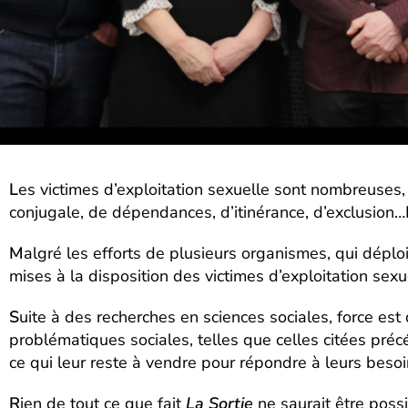
L
es victimes d’exploitation sexuelle sont nombreuses, 
conjugale, de dépendances, d’itinérance, d’exclusion
M
algré les efforts de plusieurs organismes, qui déplo
mises à la disposition des victimes d’exploitation sexu
S
uite à des recherches en sciences sociales, force e
problématiques sociales, telles que celles citées préc
ce qui leur reste à vendre pour répondre à leurs besoin
R
ien de tout ce que fait
La Sortie
ne saurait être pos