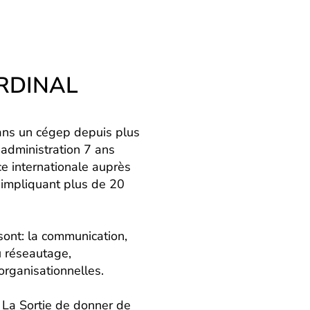
RDINAL
ans un cégep depuis plus
’administration 7 ans
ce internationale auprès
f impliquant plus de 20
sont: la communication,
u réseautage,
organisationnelles.
e La Sortie de donner de