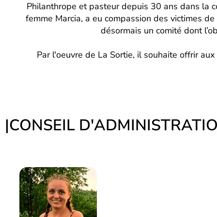
Philanthrope et pasteur depuis 30 ans dans la 
femme Marcia, a eu compassion des victimes de l’
désormais un comité dont l’ob
Par l'oeuvre de La Sortie, il souhaite offrir au
|
CONSEIL D'
ADMINISTRATI