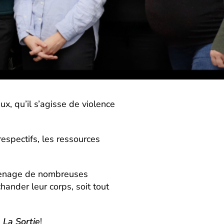
x, qu’il s’agisse de violence
espectifs, les ressources
ngrenage de nombreuses
hander leur corps, soit tout
e
La Sortie
!