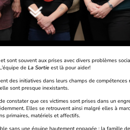
et sont souvent aux prises avec divers problèmes sociau
…L’équipe de
La Sortie
est là pour aider!
ient des initiatives dans leurs champs de compétences r
elle sont presque inexistants.
st de constater que ces victimes sont prises dans un e
édemment. Elles se retrouvent ainsi malgré elles à marc
s primaires, matériels et affectifs.
sible sans une équipe hautement engagée : la famille d