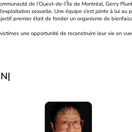
communauté de l’Ouest-de-l’Île de Montréal, Gerry Plu
exploitation sexuelle. Une équipe s’est jointe à lui au
jectif premier était de fonder un organisme de bienfais
x victimes une opportunité de reconstruire leur vie en vue
ON
|