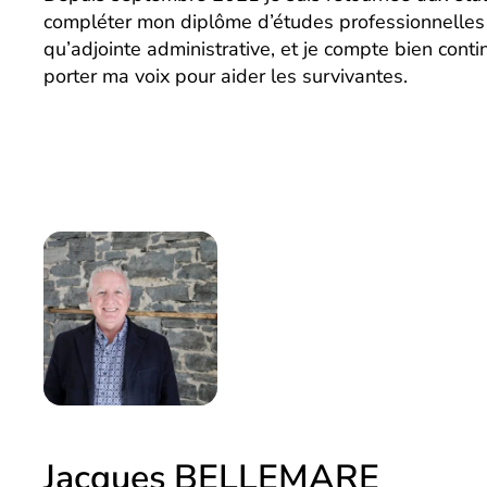
compléter mon diplôme d’études professionnelles
qu’adjointe administrative, et je compte bien contin
porter ma voix pour aider les survivantes.
Jacques BELLEMARE