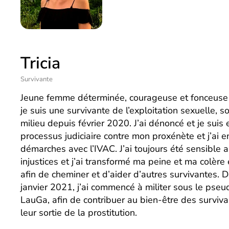
Tricia
Survivante
Jeune femme déterminée, courageuse et fonceuse
je suis une survivante de l’exploitation sexuelle, so
milieu depuis février 2020. J’ai dénoncé et je suis 
processus judiciaire contre mon proxénète et j’ai e
démarches avec l’IVAC. J’ai toujours été sensible 
injustices et j’ai transformé ma peine et ma colère
afin de cheminer et d’aider d’autres survivantes. 
janvier 2021, j’ai commencé à militer sous le ps
LauGa, afin de contribuer au bien-être des surviv
leur sortie de la prostitution.