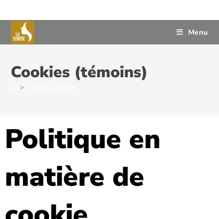
Menu
Cookies (témoins)
>
Cookies (témoins)
Politique en
matière de
cookie