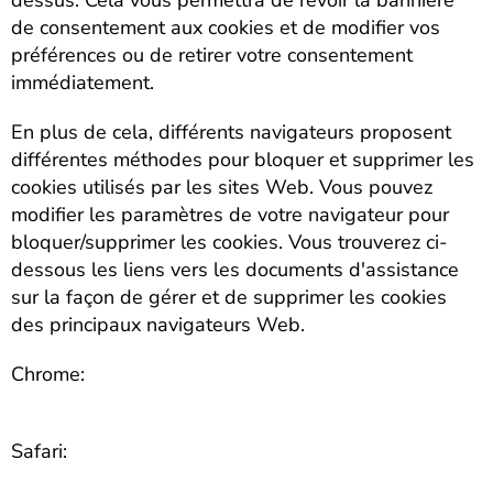
dessus. Cela vous permettra de revoir la bannière
de consentement aux cookies et de modifier vos
préférences ou de retirer votre consentement
immédiatement.
En plus de cela, différents navigateurs proposent
différentes méthodes pour bloquer et supprimer les
cookies utilisés par les sites Web. Vous pouvez
modifier les paramètres de votre navigateur pour
bloquer/supprimer les cookies. Vous trouverez ci-
dessous les liens vers les documents d'assistance
sur la façon de gérer et de supprimer les cookies
des principaux navigateurs Web.
Chrome:
https://support.google.com/accounts/answer/32050
Safari:
https://support.apple.com/en-
in/guide/safari/sfri11471/mac