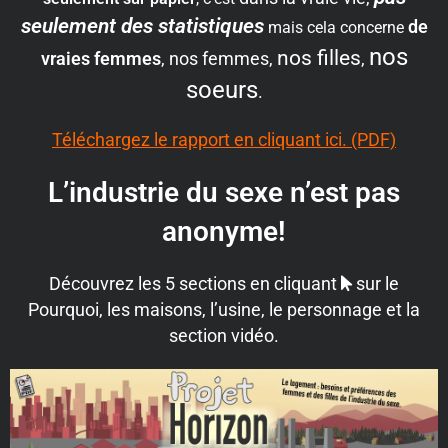
seulement des statistiques
de
mais cela concerne
nos
nos filles
vraies femmes
,
nos femmes
,
,
soeurs
.
Téléchargez le rapport en cliquant ici. (PDF)
L’industrie du sexe n’est pas
anonyme!
Découvrez les 5 sections en cliquant
sur le
Pourquoi, les maisons, l’usine, le personnage et la
section vidéo.