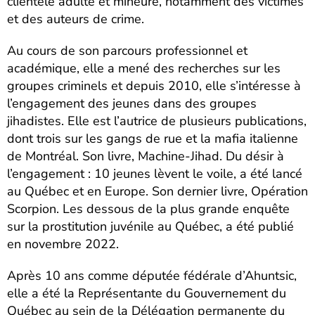
clientèle adulte et mineure, notamment des victimes
et des auteurs de crime.
Au cours de son parcours professionnel et
académique, elle a mené des recherches sur les
groupes criminels et depuis 2010, elle s’intéresse à
l’engagement des jeunes dans des groupes
jihadistes. Elle est l’autrice de plusieurs publications,
dont trois sur les gangs de rue et la mafia italienne
de Montréal. Son livre, Machine-Jihad. Du désir à
l’engagement : 10 jeunes lèvent le voile, a été lancé
au Québec et en Europe. Son dernier livre, Opération
Scorpion. Les dessous de la plus grande enquête
sur la prostitution juvénile au Québec, a été publié
en novembre 2022.
Après 10 ans comme députée fédérale d’Ahuntsic,
elle a été la Représentante du Gouvernement du
Québec au sein de la Délégation permanente du