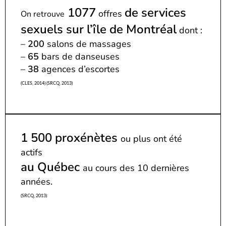
1077
de services
offres
On retrouve
sexuels sur l’île de Montréal
dont :
–
200
salons de massages
–
65
bars de danseuses
–
38
agences d’escortes
(CLES, 2014) (SRCQ, 2013)
1 500 proxénètes
ou plus ont été
actifs
au Québec
au cours des 10 dernières
années.
(SRCQ, 2013)