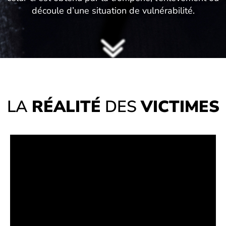
découle d’une situation de vulnérabilité.
LA
RÉALITÉ
DES
VICTIMES