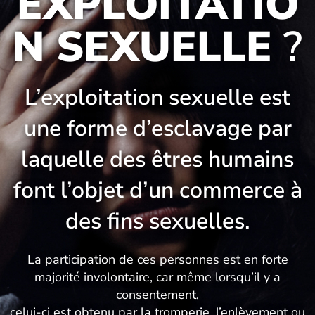
EXPLOITATIO
N SEXUELLE
?
L’exploitation sexuelle est
une forme d’esclavage par
laquelle des êtres humains
font l’objet d’un commerce à
des fins sexuelles.
La participation de ces personnes est en forte
majorité involontaire, car même lorsqu’il y a
consentement,
celui-ci est obtenu par la tromperie, l’enlèvement ou