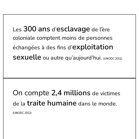
300 ans
esclavage
Les
d’
de l’ère
coloniale comptent moins de personnes
exploitation
échangées à des fins d’
sexuelle
ou autre qu’aujourd’hui.
(UNODC 2012)
On compte
2,4 millions
de victimes
traite humaine
de la
dans le monde.
(UNODC 2012)