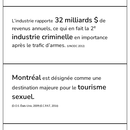
32 milliards $
de
L’industrie rapporte
e
revenus annuels, ce qui en fait la 2
industrie criminelle
en importance
après le trafic d’armes.
(UNODC 2012)
Montréal
est désignée comme une
tourisme
destination majeure pour le
sexuel.
(D.O.S. États-Unis, 2009) (E.C.P.A.T., 2016)