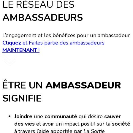
LE RÉSEAU DES
AMBASSADEURS
L’engagement et les bénéfices pour un ambassadeur
Cliquez
et Faites partie des ambassadeurs
MAINTENANT
!
ÊTRE UN
AMBASSADEUR
SIGNIFIE
Joindre
une
communauté
qui désire
sauver
des vies
et avoir un impact positif sur la
société
à travers l’aide apportée par
La Sortie