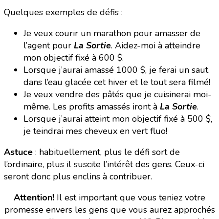
Quelques exemples de défis :
Je veux courir un marathon pour amasser de
l’agent pour
La Sortie
. Aidez-moi à atteindre
mon objectif fixé à 600 $.
Lorsque j’aurai amassé 1000 $, je ferai un saut
dans l’eau glacée cet hiver et le tout sera filmé!
Je veux vendre des pâtés que je cuisinerai moi-
même. Les profits amassés iront à
La Sortie
.
Lorsque j’aurai atteint mon objectif fixé à 500 $,
je teindrai mes cheveux en vert fluo!
Astuce
: habituellement, plus le défi sort de
l’ordinaire, plus il suscite l’intérêt des gens. Ceux-ci
seront donc plus enclins à contribuer.
Attention!
Il est important que vous teniez votre
promesse envers les gens que vous aurez approchés