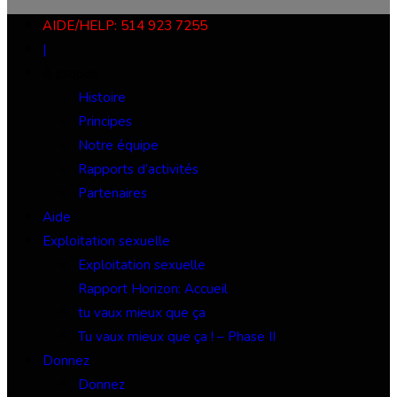
AIDE/HELP: 514 923 7255
|
À propos
Histoire
Principes
Notre équipe
Rapports d’activités
Partenaires
Aide
Exploitation sexuelle
Exploitation sexuelle
Rapport Horizon: Accueil
tu vaux mieux que ça
Tu vaux mieux que ça ! – Phase II
Donnez
Donnez