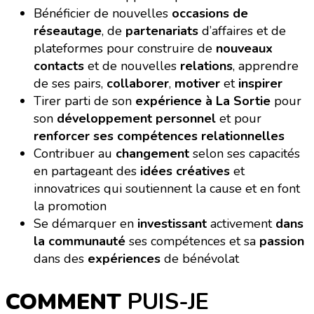
Bénéficier de nouvelles
occasions de
réseautage
, de
partenariats
d’affaires et de
plateformes pour construire de
nouveaux
contacts
et de nouvelles
relations
, apprendre
de ses pairs,
collaborer
,
motiver
et
inspirer
Tirer parti de son
expérience à La Sortie
pour
son
développement personnel
et pour
renforcer ses compétences relationnelles
Contribuer au
changement
selon ses capacités
en partageant des
idées créatives
et
innovatrices qui soutiennent la cause et en font
la promotion
Se démarquer en
investissant
activement
dans
la communauté
ses compétences et sa
passion
dans des
expériences
de bénévolat
COMMENT
PUIS-JE