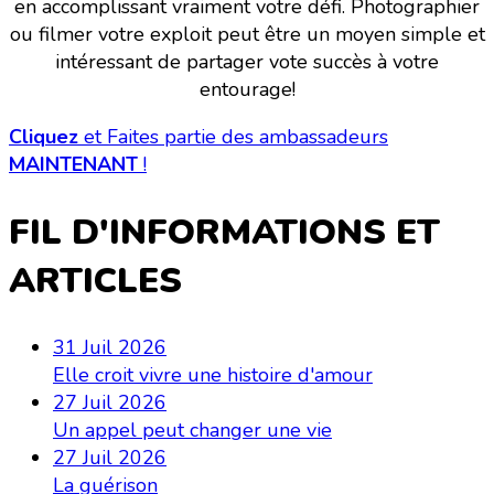
en accomplissant vraiment votre défi. Photographier
ou filmer votre exploit peut être un moyen simple et
intéressant de partager vote succès à votre
entourage!
Cliquez
et Faites partie des ambassadeurs
MAINTENANT
!
FIL D'INFORMATIONS ET
ARTICLES
31 Juil 2026
Elle croit vivre une histoire d'amour
27 Juil 2026
Un appel peut changer une vie
27 Juil 2026
La guérison