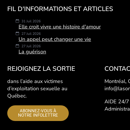
FIL D'INFORMATIONS ET ARTICLES
31 Juil 2026
Elle croit vivre une histoire d'amour
27 Juil 2026
Un appel peut changer une vie
27 Juil 2026
La guérison
REJOIGNEZ LA SORTIE
CONTAC
dans l’aide aux victimes
Montréal,
d’exploitation sexuelle au
info@lasor
Québec.
AIDE 24/
Administr
ABONNEZ-VOUS À
NOTRE INFOLETTRE