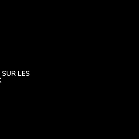
 SUR LES
X