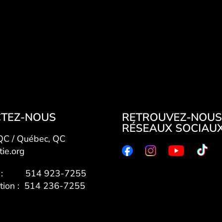
TEZ-NOUS
RETROUVEZ-NOUS
RÉSEAUX SOCIAU
 QC / Québec, QC
tie.org
7 : 514 923-7255
ation : 514 236-7255