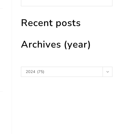
Recent posts
Archives (year)
Archives
2024 (75)