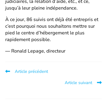
judiciaires, la relation d’aide, etc., et ce,
jusqu’à leur pleine indépendance.
À ce jour, 86 suivis ont déjà été entrepris et
c’est pourquoi nous souhaitons mettre sur
pied le centre d’hébergement le plus
rapidement possible.
― Ronald Lepage, directeur
Article précédent
L’exploitation sexuelle : un enjeu réel à Montréal
Article suivant
Témoignage d’ambassadrice