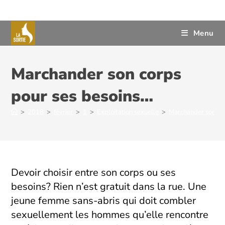
Menu
Marchander son corps
pour ses besoins…
>
2018
>
février
>
1
>
Exploitation sexuelle
>
Marchander son co
Devoir choisir entre son corps ou ses
besoins? Rien n’est gratuit dans la rue. Une
jeune femme sans-abris qui doit combler
sexuellement les hommes qu’elle rencontre