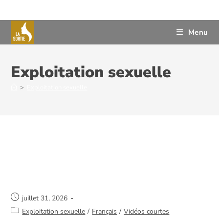
Menu
Exploitation sexuelle
>
Exploitation sexuelle
Elle croit vivre une histoire
d’amour
juillet 31, 2026
Exploitation sexuelle
/
Français
/
Vidéos courtes