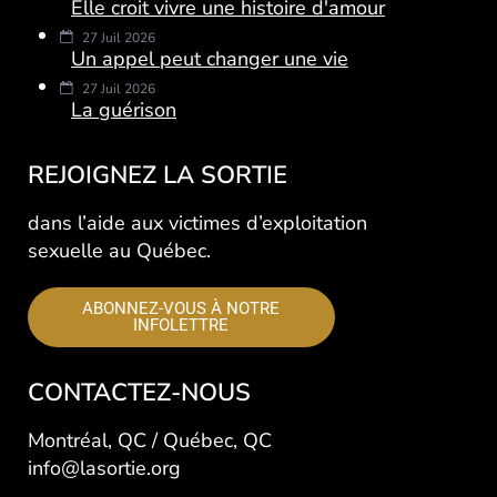
Elle croit vivre une histoire d'amour
27 Juil 2026
Un appel peut changer une vie
27 Juil 2026
La guérison
REJOIGNEZ LA SORTIE
dans l’aide aux victimes d’exploitation
sexuelle au Québec.
ABONNEZ-VOUS À NOTRE
INFOLETTRE
CONTACTEZ-NOUS
Montréal, QC / Québec, QC
info@lasortie.org