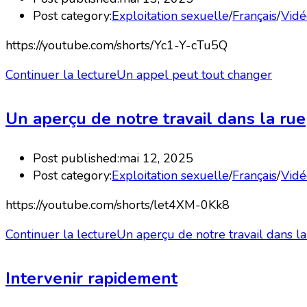
Post category:
Exploitation sexuelle
/
Français
/
Vidé
https://youtube.com/shorts/Yc1-Y-cTu5Q
Continuer la lecture
Un appel peut tout changer
Un aperçu de notre travail dans la rue
Post published:
mai 12, 2025
Post category:
Exploitation sexuelle
/
Français
/
Vidé
https://youtube.com/shorts/let4XM-0Kk8
Continuer la lecture
Un aperçu de notre travail dans la
Intervenir rapidement