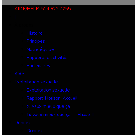
AIDE/HELP: 514 923 7255
|
À propos
Histoire
Principes
Notre équipe
Rapports d’activités
Partenaires
Aide
Exploitation sexuelle
Exploitation sexuelle
Rapport Horizon: Accueil
tu vaux mieux que ça
Tu vaux mieux que ça ! – Phase II
Donnez
Donnez