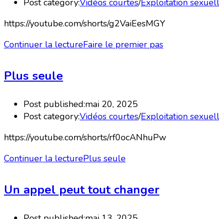
Post category:
Vidéos courtes
/
Exploitation sexuel
https://youtube.com/shorts/g2VaiEesMGY
Continuer la lecture
Faire le premier pas
Plus seule
Post published:
mai 20, 2025
Post category:
Vidéos courtes
/
Exploitation sexuel
https://youtube.com/shorts/rf0ocANhuPw
Continuer la lecture
Plus seule
Un appel peut tout changer
Post published:
mai 13, 2025