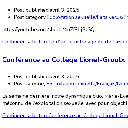
Post published:
avril 3, 2025
Post category:
Exploitation sexuelle
/
Faits vécus
/
F
https://youtube.com/shorts/4nZf9LjSzSQ
Continuer la lecture
Le rôle de notre agente de liaison
Conférence au Collège Lionel-Groulx
Post published:
avril 3, 2025
Post category:
Exploitation sexuelle
/
Français
/
Nouv
La semaine dernière, notre dynamique duo, Marie-Ève 
méconnu de l'exploitation sexuelle, avec pour objecti
Continuer la lecture
Conférence au Collège Lionel-Gr