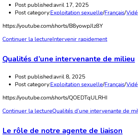
Post published:
avril 17, 2025
Post category:
Exploitation sexuelle
/
Français
/
Vidé
https://youtube.com/shorts/B8yowpJlz8Y
Continuer la lecture
Intervenir rapidement
Qualités d’une intervenante de milieu
Post published:
avril 8, 2025
Post category:
Exploitation sexuelle
/
Français
/
Vidé
https://youtube.com/shorts/QOEDTqULRHI
Continuer la lecture
Qualités d’une intervenante de mi
Le rôle de notre agente de liaison