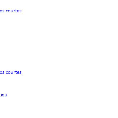
os courtes
os courtes
lieu