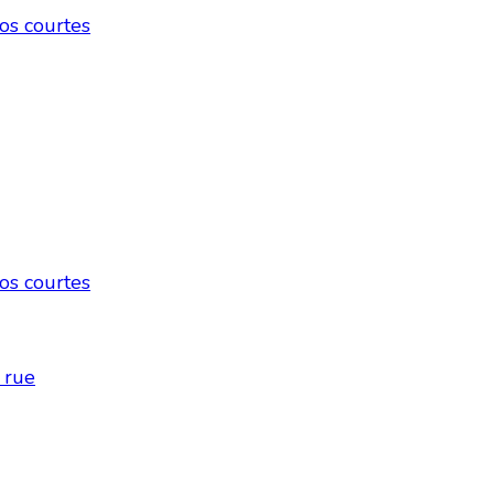
os courtes
os courtes
 rue