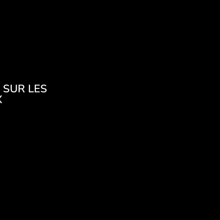
 SUR LES
X