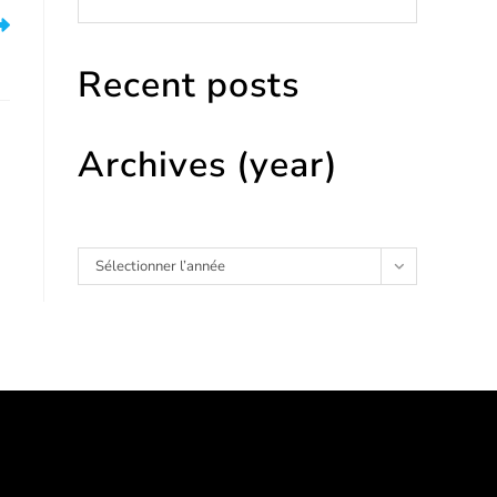
er
Recent posts
Archives (year)
Archives
Sélectionner l’année