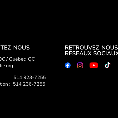
TEZ-NOUS
RETROUVEZ-NOUS
RÉSEAUX SOCIAU
 QC / Québec, QC
tie.org
7 : 514 923-7255
ation : 514 236-7255