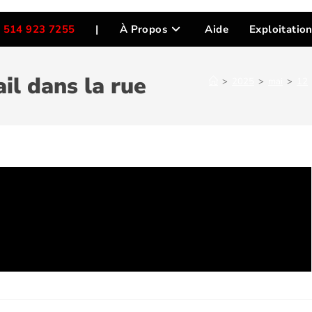
 514 923 7255
|
À Propos
Aide
Exploitatio
il dans la rue
>
2025
>
mai
>
12