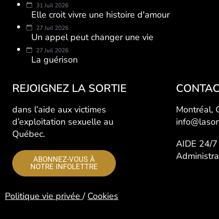
31 Juil 2026
Elle croit vivre une histoire d'amour
27 Juil 2026
Un appel peut changer une vie
27 Juil 2026
La guérison
REJOIGNEZ LA SORTIE
CONTAC
dans l’aide aux victimes
Montréal,
d’exploitation sexuelle au
info@lasor
Québec.
AIDE 24/
Administr
ABONNEZ-VOUS À
NOTRE INFOLETTRE
Politique vie privée
/
Cookies