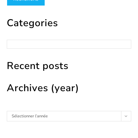
Categories
Catégories
Recent posts
Archives (year)
Archives
Sélectionner l’année