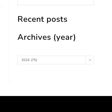
Recent posts
Archives (year)
Archives
2024 (75)