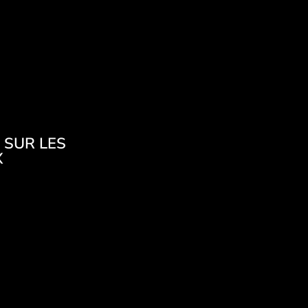
 SUR LES
X