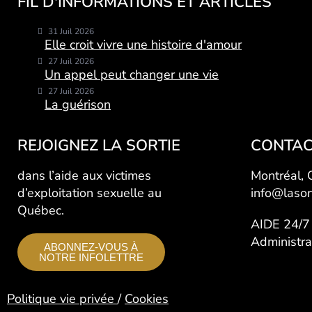
FIL D'INFORMATIONS ET ARTICLES
31 Juil 2026
Elle croit vivre une histoire d'amour
27 Juil 2026
Un appel peut changer une vie
27 Juil 2026
La guérison
REJOIGNEZ LA SORTIE
CONTAC
dans l’aide aux victimes
Montréal,
d’exploitation sexuelle au
info@lasor
Québec.
AIDE 24/
Administr
ABONNEZ-VOUS À
NOTRE INFOLETTRE
Politique vie privée
/
Cookies