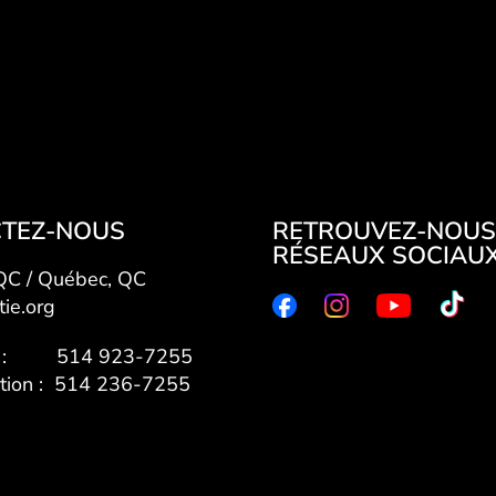
TEZ-NOUS
RETROUVEZ-NOUS
RÉSEAUX SOCIAU
 QC / Québec, QC
tie.org
7 : 514 923-7255
ation : 514 236-7255