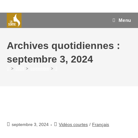
Menu
Archives quotidiennes :
septembre 3, 2024
>
2024
>
septembre
>
3
Insécurités
septembre 3, 2024
Vidéos courtes
/
Français