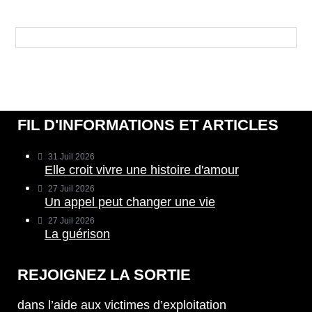
Archives
FIL D'INFORMATIONS ET ARTICLES
31 Juil 2026
Elle croit vivre une histoire d'amour
27 Juil 2026
Un appel peut changer une vie
27 Juil 2026
La guérison
REJOIGNEZ LA SORTIE
dans l’aide aux victimes d’exploitation