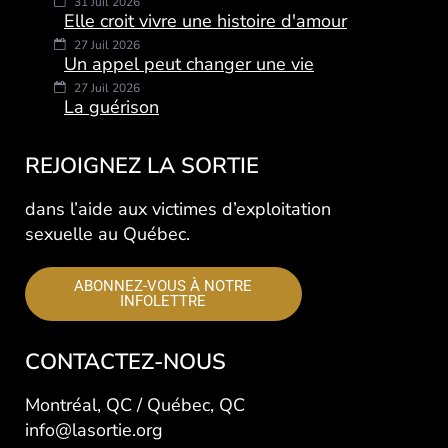
31 Juil 2026
Elle croit vivre une histoire d'amour
27 Juil 2026
Un appel peut changer une vie
27 Juil 2026
La guérison
REJOIGNEZ LA SORTIE
dans l’aide aux victimes d’exploitation
sexuelle au Québec.
ABONNEZ-VOUS À NOTRE
INFOLETTRE
CONTACTEZ-NOUS
Montréal, QC / Québec, QC
info@lasortie.org