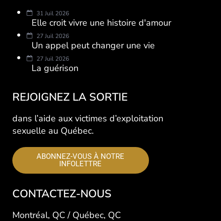
31 Juil 2026
Elle croit vivre une histoire d'amour
27 Juil 2026
Un appel peut changer une vie
27 Juil 2026
La guérison
REJOIGNEZ LA SORTIE
dans l’aide aux victimes d’exploitation
sexuelle au Québec.
ABONNEZ-VOUS À NOTRE
INFOLETTRE
CONTACTEZ-NOUS
Montréal, QC / Québec, QC