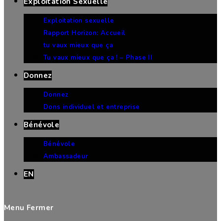
Exploitation Sexuelle
Exploitation sexuelle
Rapport Horizon: Accueil
tu vaux mieux que ça
Tu vaux mieux que ça ! – Phase II
Donnez
Donnez
Dons individuel et entreprise
Bénévole
Bénévole
Ambassadeur
EN
Menu
Fermer