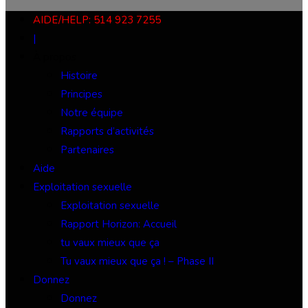
AIDE/HELP: 514 923 7255
|
À propos
Histoire
Principes
Notre équipe
Rapports d’activités
Partenaires
Aide
Exploitation sexuelle
Exploitation sexuelle
Rapport Horizon: Accueil
tu vaux mieux que ça
Tu vaux mieux que ça ! – Phase II
Donnez
Donnez