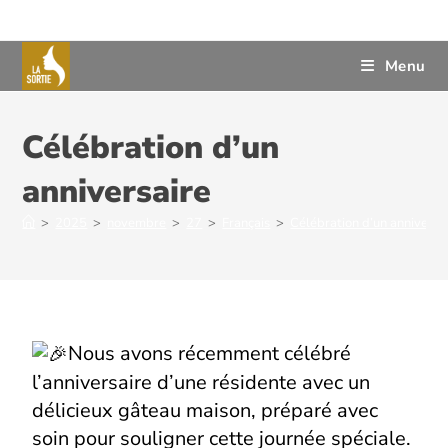
Menu
Célébration d’un
anniversaire
>
2025
>
novembre
>
27
>
Français
>
Célébration d’un anniversa
Nous avons récemment célébré
l’anniversaire d’une résidente avec un
délicieux gâteau maison, préparé avec
soin pour souligner cette journée spéciale.