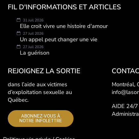
FIL D'INFORMATIONS ET ARTICLES
31 Juil 2026
Elle croit vivre une histoire d'amour
27 Juil 2026
Un appel peut changer une vie
27 Juil 2026
La guérison
REJOIGNEZ LA SORTIE
CONTAC
dans l’aide aux victimes
Montréal,
d’exploitation sexuelle au
info@lasor
Québec.
AIDE 24/
Administr
ABONNEZ-VOUS À
NOTRE INFOLETTRE