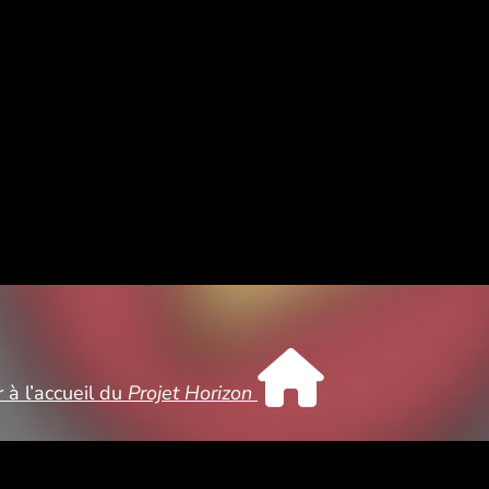
 à l’accueil du
Projet Horizon