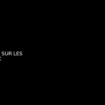
 SUR LES
X