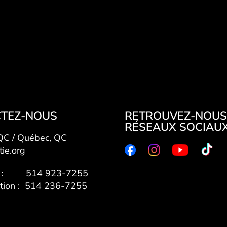
TEZ-NOUS
RETROUVEZ-NOUS
RÉSEAUX SOCIAU
 QC / Québec, QC
tie.org
7 : 514 923-7255
ation : 514 236-7255