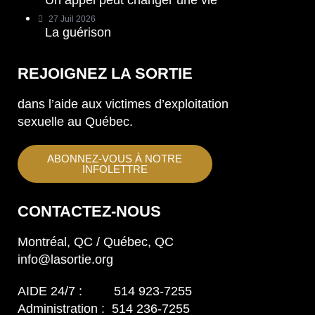
Un appel peut changer une vie
27 Juil 2026
La guérison
REJOIGNEZ LA SORTIE
dans l’aide aux victimes d’exploitation
sexuelle au Québec.
ABONNEZ-VOUS À NOTRE
INFOLETTRE
CONTACTEZ-NOUS
Montréal, QC / Québec, QC
info@lasortie.org
AIDE 24/7 : 514 923-7255
Administration : 514 236-7255