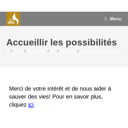
Menu
Accueillir les possibilités
>
2024
>
septembre
>
23
>
Français
>
Accueillir les possibilités
Merci de votre intérêt et de nous aider à
sauver des
vies!
Pour en savoir plus,
cliquez
ici
.