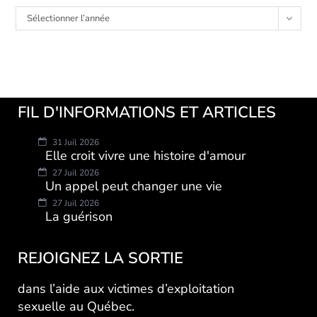
Archives
Sélectionner l’année
FIL D'INFORMATIONS ET ARTICLES
31 Juil 2026
Elle croit vivre une histoire d'amour
27 Juil 2026
Un appel peut changer une vie
27 Juil 2026
La guérison
REJOIGNEZ LA SORTIE
dans l’aide aux victimes d’exploitation
sexuelle au Québec.