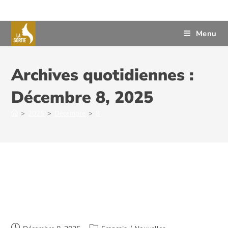
Menu
Archives quotidiennes :
Décembre 8, 2025
>
2025
>
Décembre
>
8
5 décembre-Journée internationale
des bénévoles