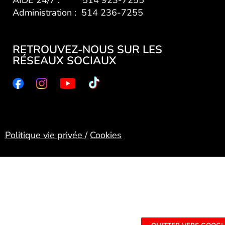
AIDE 24/7 : 514 923-7255
Administration : 514 236-7255
RETROUVEZ-NOUS SUR LES
RÉSEAUX SOCIAUX
Politique vie privée
/
Cookies