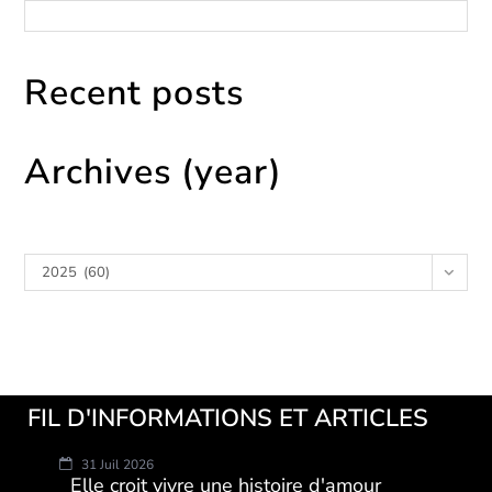
Recent posts
Archives (year)
Archives
2025 (60)
FIL D'INFORMATIONS ET ARTICLES
31 Juil 2026
Elle croit vivre une histoire d'amour