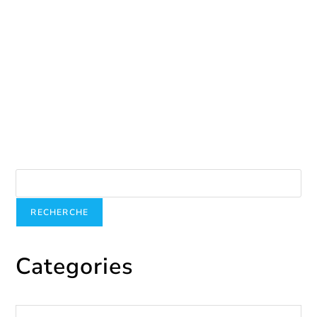
Intervenir rapidement
avril 17, 2025
Recherche
RECHERCHE
Categories
Catégories