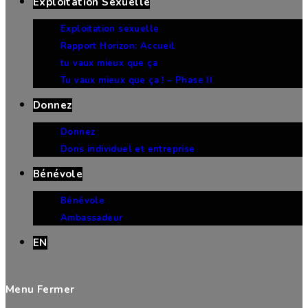
Exploitation Sexuelle
Exploitation sexuelle
Rapport Horizon: Accueil
tu vaux mieux que ça
Tu vaux mieux que ça ! – Phase II
Donnez
Donnez
Dons individuel et entreprise
Bénévole
Bénévole
Ambassadeur
EN
Menu
Fermer