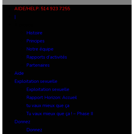
AIDE/HELP: 514 923 7255
|
À propos
Histoire
Principes
Notre équipe
Rapports d’activités
Partenaires
Aide
Exploitation sexuelle
Exploitation sexuelle
Rapport Horizon: Accueil
tu vaux mieux que ça
Tu vaux mieux que ça ! – Phase II
Donnez
Donnez