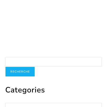
La guérison
juillet 27, 2026
Recherche
RECHERCHE
Categories
Catégories