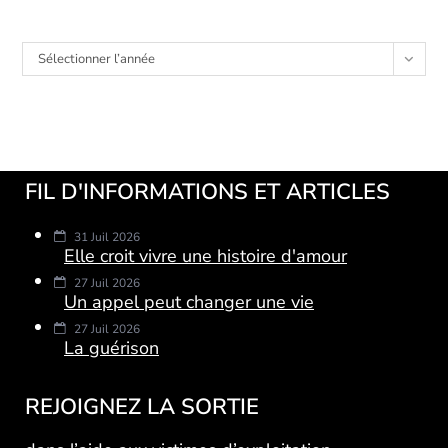
Archives
Sélectionner l’année
FIL D'INFORMATIONS ET ARTICLES
31 Juil 2026
Elle croit vivre une histoire d'amour
27 Juil 2026
Un appel peut changer une vie
27 Juil 2026
La guérison
REJOIGNEZ LA SORTIE