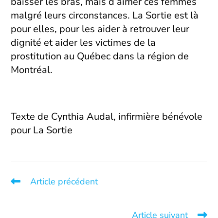
baisser les bras, mais d’aimer ces femmes
malgré leurs circonstances. La Sortie est là
pour elles, pour les aider à retrouver leur
dignité et aider les victimes de la
prostitution au Québec dans la région de
Montréal.
Texte de Cynthia Audal, infirmière bénévole
pour La Sortie
Article précédent
La Sortie amasse 80 000 $ pour l’aide aux victimes
d’exploitation sexuelle
Article suivant