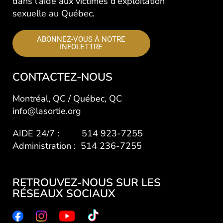
dans l’aide aux victimes d’exploitation
sexuelle au Québec.
ABONNEZ-VOUS À NOTRE
INFOLETTRE
CONTACTEZ-NOUS
Montréal, QC / Québec, QC
info@lasortie.org
AIDE 24/7 : 514 923-7255
Administration : 514 236-7255
RETROUVEZ-NOUS SUR LES
RÉSEAUX SOCIAUX