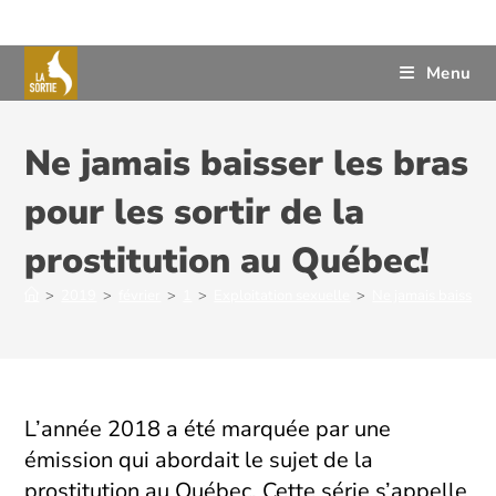
Menu
Ne jamais baisser les bras
pour les sortir de la
prostitution au Québec!
>
2019
>
février
>
1
>
Exploitation sexuelle
>
Ne jamais baisser l
L’année 2018 a été marquée par une
émission qui abordait le sujet de la
prostitution au Québec. Cette série s’appelle