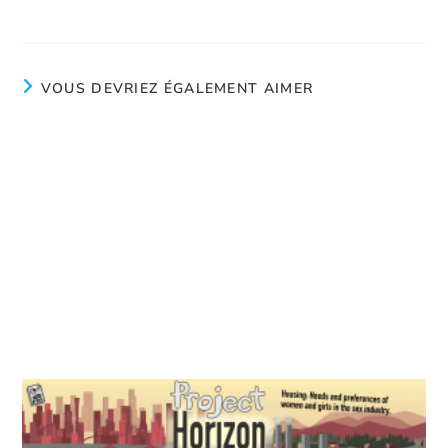
Des chiffres qui dérangent
VOUS DEVRIEZ ÉGALEMENT AIMER
Carburant de l’équipe
juin 4, 2024
Un généreux don
Décembre 2, 2025