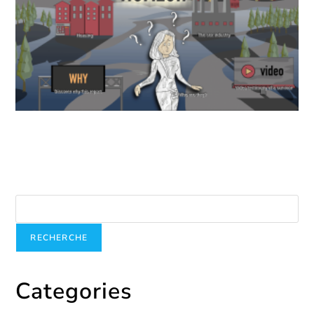
Le logement : un levier de sortie de la prostitution
mai 21, 2019
Recherche
RECHERCHE
Categories