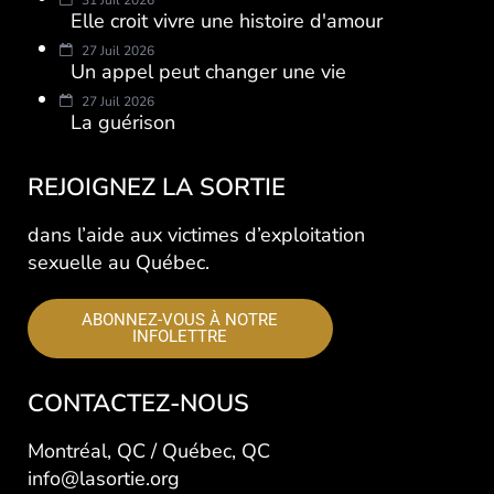
31 Juil 2026
Elle croit vivre une histoire d'amour
27 Juil 2026
Un appel peut changer une vie
27 Juil 2026
La guérison
REJOIGNEZ LA SORTIE
dans l’aide aux victimes d’exploitation
sexuelle au Québec.
ABONNEZ-VOUS À NOTRE
INFOLETTRE
CONTACTEZ-NOUS
Montréal, QC / Québec, QC
info@lasortie.org